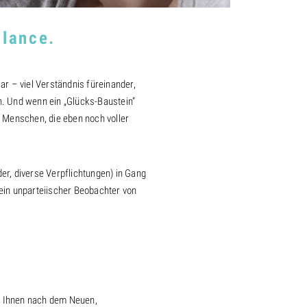
alance.
ar – viel Verständnis füreinander,
n. Und wenn ein „Glücks-Baustein“
. Menschen, die eben noch voller
der, diverse Verpflichtungen) in Gang
ein unparteiischer Beobachter von
t Ihnen nach dem Neuen,