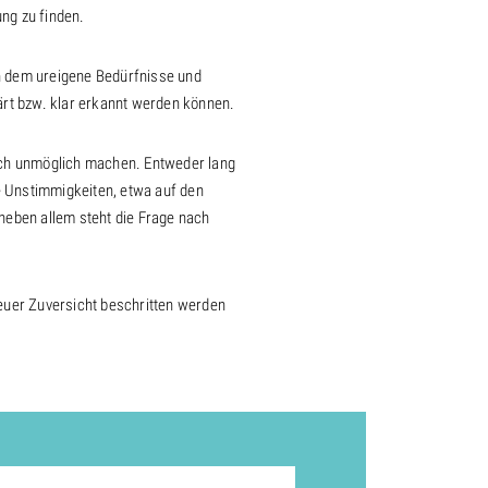
ng zu finden.
 in dem ureigene Bedürfnisse und
t bzw. klar erkannt werden können.
lich unmöglich machen. Entweder lang
e Unstimmigkeiten, etwa auf den
 neben allem steht die Frage nach
euer Zuversicht beschritten werden