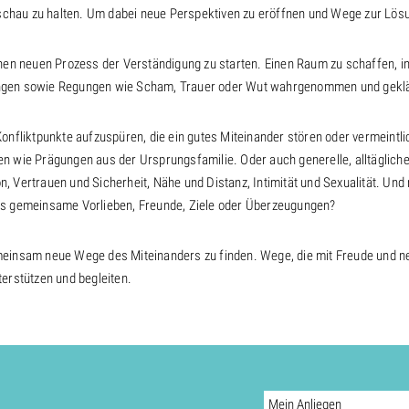
hau zu halten. Um dabei neue Perspektiven zu eröffnen und Wege zur Lösu
t, einen neuen Prozess der Verständigung zu starten. Einen Raum zu schaffen,
ngen sowie Regungen wie Scham, Trauer oder Wut wahrgenommen und geklär
Konfliktpunkte aufzuspüren, die ein gutes Miteinander stören oder vermeint
n wie Prägungen aus der Ursprungsfamilie. Oder auch generelle, alltäglich
 Vertrauen und Sicherheit, Nähe und Distanz, Intimität und Sexualität. Und
es gemeinsame Vorlieben, Freunde, Ziele oder Überzeugungen?
meinsam neue Wege des Miteinanders zu finden. Wege, die mit Freude und n
terstützen und begleiten.