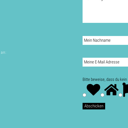
 an:
Bitte beweise, dass du kei