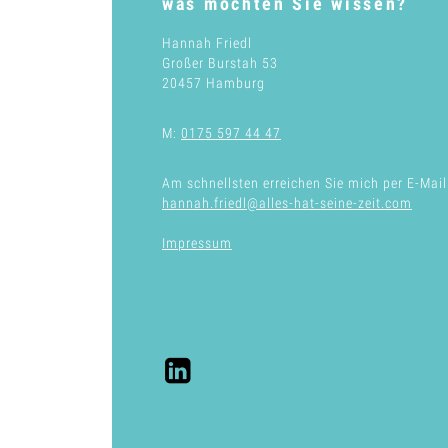
was möchten Sie wissen?
Hannah Friedl
Großer Burstah 53
20457 Hamburg
M:
0175 597 44 47
Am schnellsten erreichen Sie mich per E-Mail
hannah.friedl@alles-hat-seine-zeit.com
Impressum