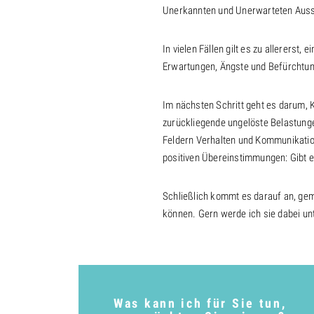
Unerkannten und Unerwarteten Aussc
In vielen Fällen gilt es zu allerers
Erwartungen, Ängste und Befürchtu
Im nächsten Schritt geht es darum, 
zurückliegende ungelöste Belastunge
Feldern Verhalten und Kommunikation,
positiven Übereinstimmungen: Gibt 
Schließlich kommt es darauf an, ge
können. Gern werde ich sie dabei un
Was kann ich für Sie tun,