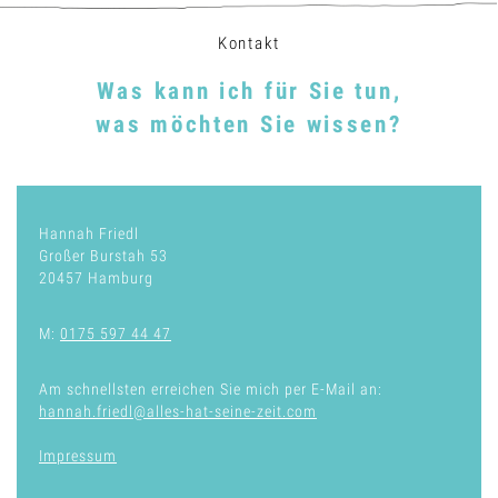
Kontakt
Was kann ich für Sie tun,
was möchten Sie wissen?
Hannah Friedl
Großer Burstah 53
20457 Hamburg
M:
0175 597 44 47
Am schnellsten erreichen Sie mich per E-Mail an:
hannah.friedl@alles-hat-seine-zeit.com
Impressum