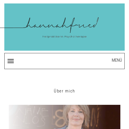
MENÜ
Navigation
ein-/ausblenden
Über mich