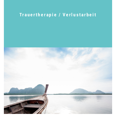
Trauertherapie / Verlustarbeit